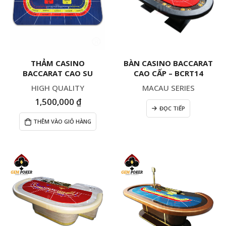
THẢM CASINO
BÀN CASINO BACCARAT
BACCARAT CAO SU
CAO CẤP – BCRT14
180×90 CM
HIGH QUALITY
MACAU SERIES
1,500,000
₫
ĐỌC TIẾP
THÊM VÀO GIỎ HÀNG