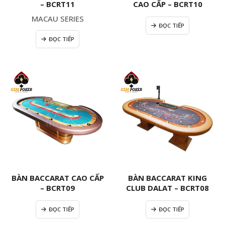
– BCRT11
CAO CẤP – BCRT10
MACAU SERIES
ĐỌC TIẾP
ĐỌC TIẾP
BÀN BACCARAT CAO CẤP
BÀN BACCARAT KING
– BCRT09
CLUB DALAT – BCRT08
ĐỌC TIẾP
ĐỌC TIẾP