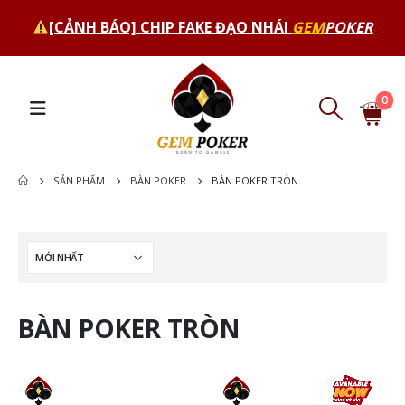
[CẢNH BÁO] CHIP FAKE ĐẠO NHÁI
GEM
POKER
0
SẢN PHẨM
BÀN POKER
BÀN POKER TRÒN
BÀN POKER TRÒN