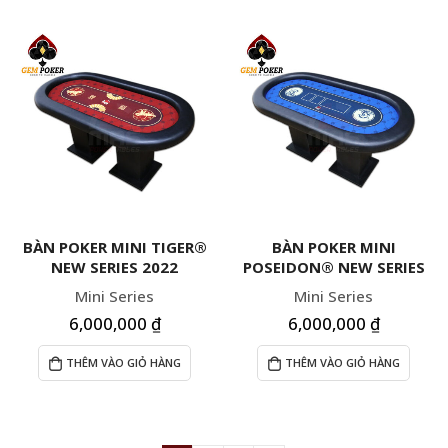
BÀN POKER MINI TIGER®
BÀN POKER MINI
NEW SERIES 2022
POSEIDON® NEW SERIES
2022
Mini Series
Mini Series
6,000,000
₫
6,000,000
₫
THÊM VÀO GIỎ HÀNG
THÊM VÀO GIỎ HÀNG