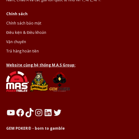
Chính sách
Chính sách bảo mật
Điều kiện & Điều khoản
Vận chuyển
Trả hàng hoàn tiền
Website cùng hệ thống M.A.S Group:
YouTube
Facebook
TikTok
Instagram
LinkedIn
Twitter
GEM POKER® - born to gamble