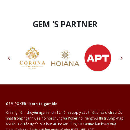
GEM 'S PARTNER
GEM POKER - born to gamble
Kinh nghiệm chuyên ngành hơn 12 năm supply các thiết bị và dịch vụ tốt
nhất trong ngành Casino nói chung và Poker nói riêng với thị trường khắp
ASEAN. Đối tác uy tín của hơn 40 Poker Club, 10 Casino lớn khắp Việt
Nam, Châu Á và các giải lớn quốc tế như WPT, APL, APT.