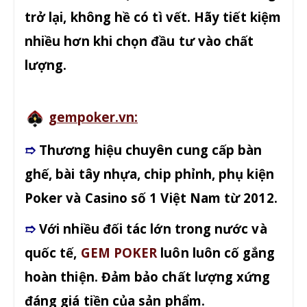
trở lại, không hề có tì vết. Hãy tiết kiệm
nhiều hơn khi chọn đầu tư vào chất
lượng.
gempoker.vn:
➱
Thương hiệu chuyên cung cấp bàn
ghế, bài tây nhựa, chip phỉnh, phụ kiện
Poker và Casino số 1 Việt Nam từ 2012.
➱
Với nhiều đối tác lớn trong nước và
quốc tế,
GEM POKER
luôn luôn cố gắng
hoàn thiện. Đảm bảo chất lượng xứng
đáng giá tiền của sản phẩm.