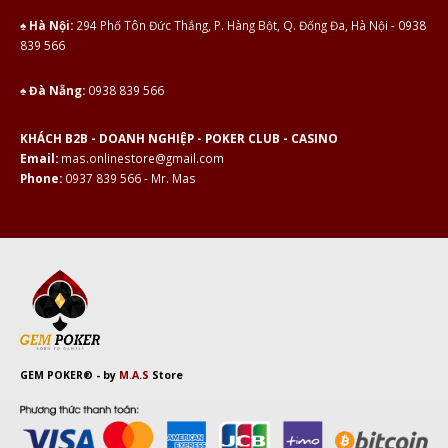
♠ Hà Nội:
294 Phố Tôn Đức Thắng, P. Hàng Bột, Q. Đống Đa, Hà Nội -
0938
839 566
♠ Đà Nẵng:
0938 839 566
KHÁCH B2B - DOANH NGHIỆP - POKER CLUB - CASINO
Email:
mas.onlinestore@gmail.com
Phone:
0937 839 566 - Mr. Mas
GEM POKER®
- by
M.A.S
Store