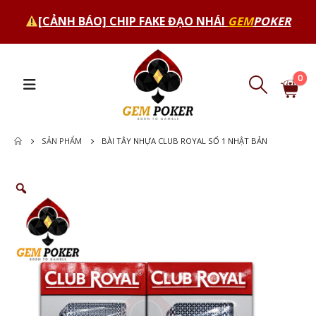
[CẢNH BÁO] CHIP FAKE ĐẠO NHÁI
GEM
POKER
0
SẢN PHẨM
BÀI TÂY NHỰA CLUB ROYAL SỐ 1 NHẬT BẢN