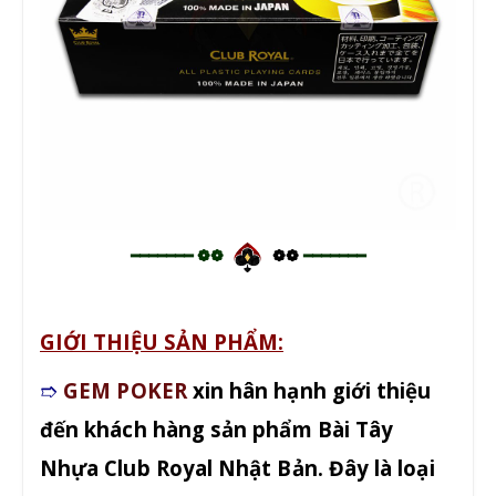
━━━━━━━ ❁❁
❁❁
━━━━━━━
GIỚI THIỆU SẢN PHẨM:
➱
GEM POKER
xin hân hạnh giới thiệu
đến khách hàng sản phẩm Bài Tây
Nhựa Club Royal Nhật Bản. Đây là loại