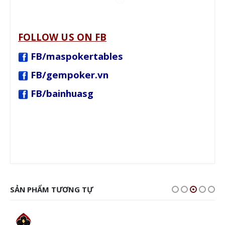
FOLLOW US ON FB
FB/maspokertables
FB/gempoker.vn
FB/bainhuasg
SẢN PHẨM TƯƠNG TỰ