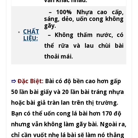
– 100% Nhựa cao cấp,
sáng, dẻo, uốn cong không
gãy.
CHẤT
– Không thấm nước, có
LIỆU:
thể rữa và lau chùi bài
thoải mái.
➱
Đặc Biệt:
Bài có độ bền cao hơn gấp
50 lần bài giấy và 20 lần bài tráng nhựa
hoặc bài giả tràn lan trên thị trường.
Bạn có thể uốn cong lá bài hơn 170 độ
nhưng vẫn không làm gãy bài. Ngoài ra,
chỉ cần vuốt nhẹ lá bài sẽ làm nó thẳng