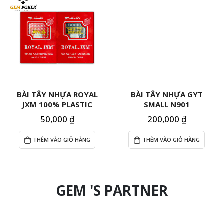
BÀI TÂY NHỰA ROYAL
BÀI TÂY NHỰA GYT
JXM 100% PLASTIC
SMALL N901
50,000
₫
200,000
₫
THÊM VÀO GIỎ HÀNG
THÊM VÀO GIỎ HÀNG
GEM 'S PARTNER