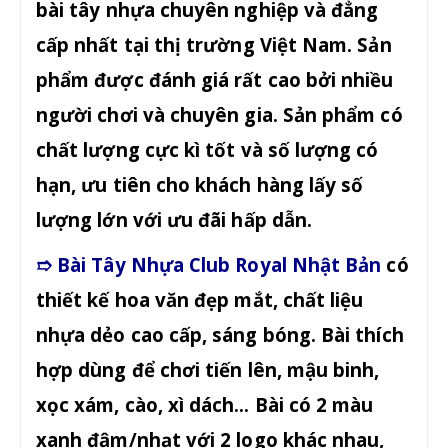
bài tây nhựa chuyên nghiệp và đẳng
cấp nhất tại thị trường Việt Nam. Sản
phẩm được đánh giá rất cao bởi nhiều
người chơi và chuyên gia. Sản phẩm có
chất lượng cực kì tốt và số lượng có
hạn, ưu tiên cho khách hàng lấy số
lượng lớn với ưu đãi hấp dẫn.
➱ Bài Tây Nhựa Club Royal Nhật Bản
có
thiết kế hoa văn đẹp mắt, chất liệu
nhựa dẻo cao cấp, sáng bóng. Bài thích
hợp dùng để chơi tiến lên, mậu binh,
xọc xám, cào, xì dách… Bài có 2 màu
xanh đậm/nhạt với 2 logo khác nhau,