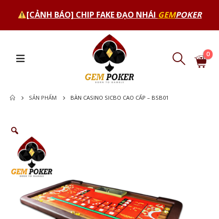
[CẢNH BÁO] CHIP FAKE ĐẠO NHÁI
GEM
POKER
0
SẢN PHẨM
BÀN CASINO SICBO CAO CẤP – BSB01