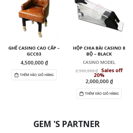
HỘP CHIA BÀI CASINO 8
HỘP DISCARD HOLDER 8
BỘ – BLACK
BỘ CAO CẤP
800,000
₫
CASINO MODEL
Sales off
2,500,000
₫
20%
THÊM VÀO GIỎ HÀNG
2,000,000
₫
THÊM VÀO GIỎ HÀNG
GEM 'S PARTNER