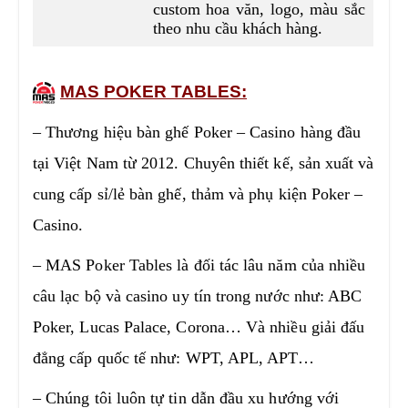
custom hoa văn, logo, màu sắc
theo nhu cầu khách hàng.
MAS POKER TABLES:
– Thương hiệu bàn ghế Poker – Casino hàng đầu
tại Việt Nam từ 2012. Chuyên thiết kế, sản xuất và
cung cấp sỉ/lẻ bàn ghế, thảm và phụ kiện Poker –
Casino.
– MAS Poker Tables là đối tác lâu năm của nhiều
câu lạc bộ và casino uy tín trong nước như: ABC
Poker, Lucas Palace, Corona… Và nhiều giải đấu
đẳng cấp quốc tế như: WPT, APL, APT…
– Chúng tôi luôn tự tin dẫn đầu xu hướng với