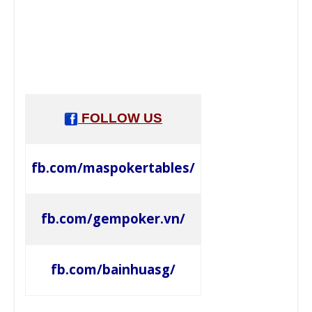
FOLLOW US
fb.com/maspokertables/
fb.com/gempoker.vn/
fb.com/bainhuasg/