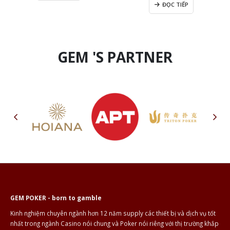
ĐỌC TIẾP
GEM 'S PARTNER
GEM POKER - born to gamble
Kinh nghiệm chuyên ngành hơn 12 năm supply các thiết bị và dịch vụ tốt
nhất trong ngành Casino nói chung và Poker nói riêng với thị trường khắp