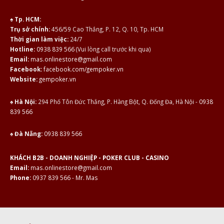
♠ Tp. HCM:
Trụ sở chính:
456/59 Cao Thắng, P. 12, Q. 10, Tp. HCM
Thời gian làm việc:
24/7
Hotline:
0938 839 566
(Vui lòng call trước khi qua)
Email:
mas.onlinestore@gmail.com
Facebook:
facebook.com/gempoker.vn
Website:
gempoker.vn
♠ Hà Nội:
294 Phố Tôn Đức Thắng, P. Hàng Bột, Q. Đống Đa, Hà Nội -
0938
839 566
♠ Đà Nẵng:
0938 839 566
KHÁCH B2B - DOANH NGHIỆP - POKER CLUB - CASINO
Email:
mas.onlinestore@gmail.com
Phone:
0937 839 566 - Mr. Mas