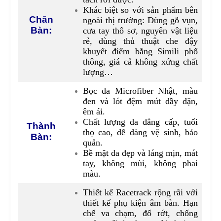
Khác biệt so với sản phẩm bên
Chân
ngoài thị trường: Dùng gỗ vụn,
Bàn
:
cưa tay thô sơ, nguyên vật liệu
rẻ, dùng thủ thuật che đậy
khuyết điểm bằng Simili phổ
thông, giá cả không xứng chất
lượng…
Bọc da Microfiber Nhật, màu
đen và lót đệm mút dầy dặn,
êm ái.
Chất lượng da đẳng cấp, tuổi
Thành
thọ cao, dễ dàng vệ sinh, bảo
Bàn
:
quản.
Bề mặt da đẹp và láng mịn, mát
tay, không mùi, không phai
màu.
Thiết kế Racetrack rộng rãi với
thiết kế phụ kiện âm bàn. Hạn
chế va chạm, đổ rớt, chống