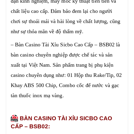
dặn kinh nghiệm, máy móc kỹ thuật tiên tiến và
chất liệu cao cấp. Đảm bảo đem lại cho người
chơi sự thoái mái và hài lòng về chất lượng, cũng
như sự thỏa mãn về độ thẩm mỹ.
– Bàn Casino Tài Xỉu Sicbo Cao Cấp – BSB02 là
bàn casino chuyên nghiệp được chế tác và sản
xuất tại Việt Nam. Sản phẩm trang bị phụ kiện
casino chuyên dụng như: 01 Hộp thu Rake/Tip, 02
Khay ABS 500 Chip, Combo cốc để nước và gạc
tàn thuốc inox mạ vàng.
BÀN CASINO TÀI XỈU SICBO CAO
CẤP – BSB02
: