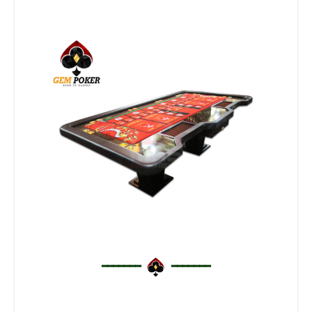
━━━━━━━
━━━━━━━