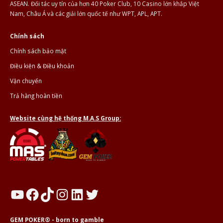
ASEAN. Đối tác uy tín của hơn 40 Poker Club, 10 Casino lớn khắp Việt
Nam, Châu Á và các giải lớn quốc tế như WPT, APL, APT.
Chính sách
Chính sách bảo mật
Điều kiện & Điều khoản
Vận chuyển
Trả hàng hoàn tiền
Website cùng hệ thống M.A.S Group:
YouTube
Facebook
TikTok
Instagram
LinkedIn
Twitter
GEM POKER® - born to gamble