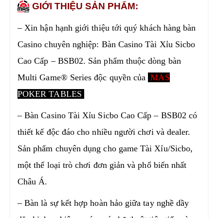
GIỚI THIỆU SẢN PHẨM
:
– Xin hận hạnh giới thiệu tới quý khách hàng bàn
Casino chuyên nghiệp: Bàn Casino Tài Xỉu Sicbo
Cao Cấp – BSB02. Sản phẩm thuộc dòng bàn
Multi Game® Series
độc quyền của
MAS
POKER TABLES
– Bàn Casino Tài Xỉu Sicbo Cao Cấp – BSB02 có
thiết kế độc đáo cho nhiều người chơi và dealer.
Sản phẩm chuyên dụng cho game Tài Xỉu/Sicbo,
một thể loại trò chơi đơn giản và phổ biến nhất
Châu Á.
– Bàn là sự kết hợp hoàn hảo giữa tay nghề dầy