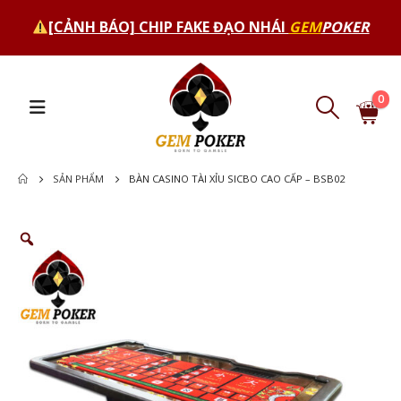
[CẢNH BÁO] CHIP FAKE ĐẠO NHÁI
GEM
POKER
0
SẢN PHẨM
BÀN CASINO TÀI XỈU SICBO CAO CẤP – BSB02