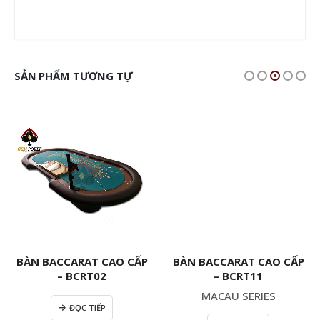
SẢN PHẨM TƯƠNG TỰ
BÀN BACCARAT CAO CẤP
BÀN BACCARAT CAO CẤP
– BCRT02
– BCRT11
MACAU SERIES
ĐỌC TIẾP