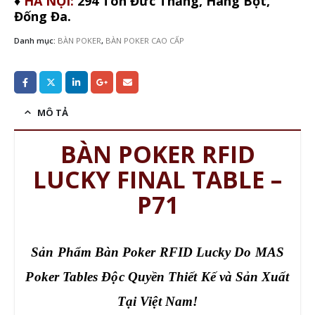
♦
HÀ NỘI:
294 Tôn Đức Thắng, Hàng Bột,
Đống Đa.
Danh mục:
BÀN POKER
,
BÀN POKER CAO CẤP
MÔ TẢ
BÀN POKER RFID
LUCKY FINAL TABLE –
P71
Sản Phẩm Bàn Poker RFID Lucky Do MAS
Poker Tables Độc Quyền Thiết Kế và Sản Xuất
Tại Việt Nam!