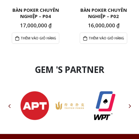
BÀN POKER CHUYÊN
XE ĐẨY POKER CAO CẤP –
NGHIỆP – P02
T02
16,000,000
₫
1,500,000
₫
THÊM VÀO GIỎ HÀNG
THÊM VÀO GIỎ HÀNG
GEM 'S PARTNER