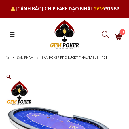
[CẢNH BÁO] CHIP FAKE ĐẠO NHÁI
GEM
POKER
0
SẢN PHẨM
BÀN POKER RFID LUCKY FINAL TABLE – P71