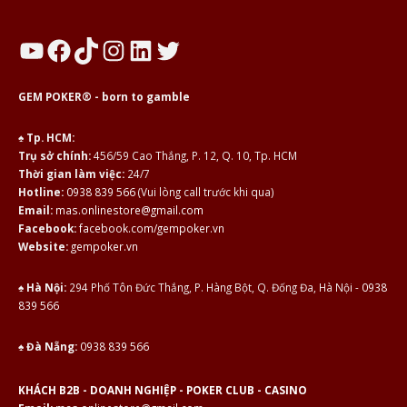
YouTube
Facebook
TikTok
Instagram
LinkedIn
Twitter
GEM POKER® - born to gamble
♠ Tp. HCM:
Trụ sở chính:
456/59 Cao Thắng, P. 12, Q. 10, Tp. HCM
Thời gian làm việc:
24/7
Hotline:
0938 839 566
(Vui lòng call trước khi qua)
Email:
mas.onlinestore@gmail.com
Facebook:
facebook.com/gempoker.vn
Website:
gempoker.vn
♠ Hà Nội:
294 Phố Tôn Đức Thắng, P. Hàng Bột, Q. Đống Đa, Hà Nội -
0938
839 566
♠ Đà Nẵng:
0938 839 566
KHÁCH B2B - DOANH NGHIỆP - POKER CLUB - CASINO