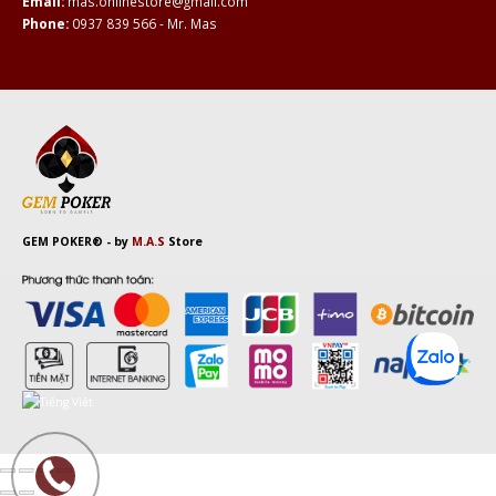
Email:
mas.onlinestore@gmail.com
Phone:
0937 839 566 - Mr. Mas
GEM POKER®
- by
M.A.S
Store