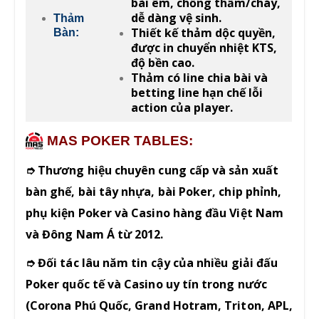
bài êm, chống thấm/cháy,
dễ dàng vệ sinh.
Thảm
Thiết kế thảm dộc quyền,
Bàn
:
được in chuyển nhiệt KTS,
độ bền cao.
Thảm có line chia bài và
betting line hạn chế lỗi
action của player.
MAS POKER TABLES:
➮ Thương hiệu chuyên cung cấp và sản xuất
bàn ghế, bài tây nhựa, bài Poker, chip phỉnh,
phụ kiện Poker và Casino hàng đầu Việt Nam
và Đông Nam Á từ 2012.
➮ Đối tác lâu năm tin cậy của nhiều giải đấu
Poker quốc tế và Casino uy tín trong nước
(Corona Phú Quốc, Grand Hotram, Triton, APL,