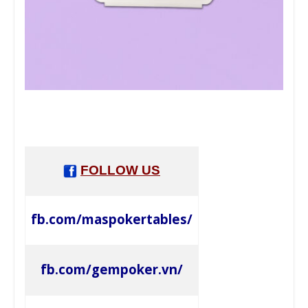
FOLLOW US
fb.com/maspokertables/
fb.com/gempoker.vn/