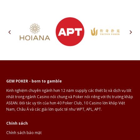
GEM POKER - born to gamble
Kinh nghiệm chuyên ngành hơn 12 năm supply các thiết bị và dịch vụ tốt
nhất trong ngành Casino nói chung và Poker nói riêng với thị trường khắp
ASEAN. Đối tác uy tín của hơn 40 Poker Club, 10 Casino lớn khắp Việt
Nam, Châu Á và các giải lớn quốc tế như WPT, APL, APT.
Chính sách
Chính sách bảo mật