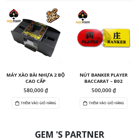
ỰA 2 BỘ
NÚT BANKER PLAYER
GHẾ CASINO CAO 
BACCARAT – B02
GCC02
₫
500,000
₫
ĐỌC TIẾP
 HÀNG
THÊM VÀO GIỎ HÀNG
GEM 'S PARTNER