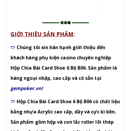
━━━━━━━ ❁❁
❁
━━━━━━━
GIỚI THIỆU SẢN PHẨM
:
➱
Chúng tôi
xin hân hạnh giới thiệu đến
khách hàng phụ kiện casino chuyên nghiệp
Hộp Chia Bài Card Shoe 6 Bộ B06. Sản phẩm là
hàng ngoại nhập, cao cấp và có sẵn tại
gempoker.vn!
➱
Hộp Chia Bài Card Shoe 6 Bộ B06
có chất liệu
bằng nhựa Acrylic cao cấp, dầy và cực kì bền.
Sản phẩm gồm hộp và con lắc roller lõi thép