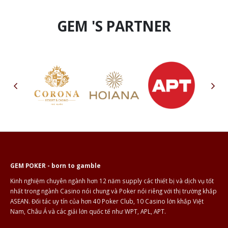
thể.
Các
GEM 'S PARTNER
tùy
chọn
có
thể
được
chọn
trên
trang
sản
phẩm
GEM POKER - born to gamble
Kinh nghiệm chuyên ngành hơn 12 năm supply các thiết bị và dịch vụ tốt
nhất trong ngành Casino nói chung và Poker nói riêng với thị trường khắp
ASEAN. Đối tác uy tín của hơn 40 Poker Club, 10 Casino lớn khắp Việt
Nam, Châu Á và các giải lớn quốc tế như WPT, APL, APT.