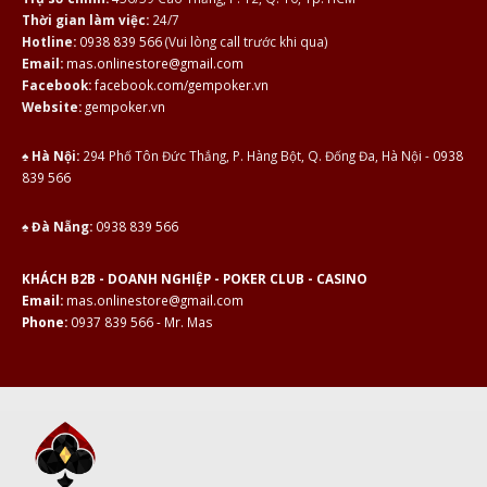
Thời gian làm việc:
24/7
Hotline:
0938 839 566
(Vui lòng call trước khi qua)
Email:
mas.onlinestore@gmail.com
Facebook:
facebook.com/gempoker.vn
Website:
gempoker.vn
♠ Hà Nội:
294 Phố Tôn Đức Thắng, P. Hàng Bột, Q. Đống Đa, Hà Nội -
0938
839 566
♠ Đà Nẵng:
0938 839 566
KHÁCH B2B - DOANH NGHIỆP - POKER CLUB - CASINO
Email:
mas.onlinestore@gmail.com
Phone:
0937 839 566 - Mr. Mas