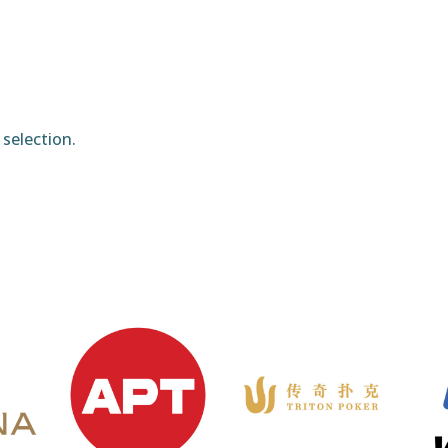
selection.