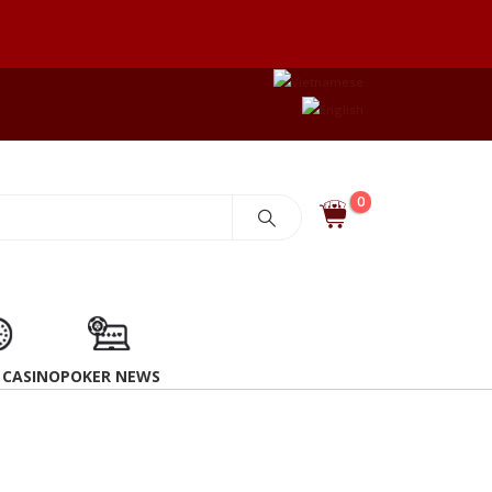
0
 CASINO
POKER NEWS