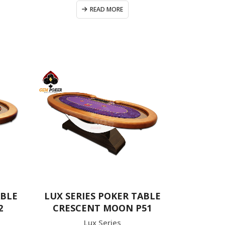
READ MORE
ABLE
LUX SERIES POKER TABLE
2
CRESCENT MOON P51
Lux Series