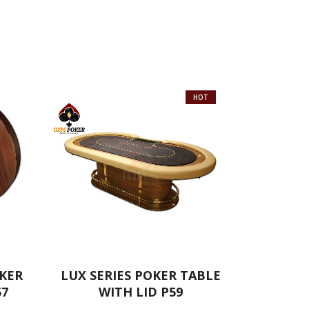
HOT
KER
LUX SERIES POKER TABLE
57
WITH LID P59