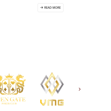
READ MORE