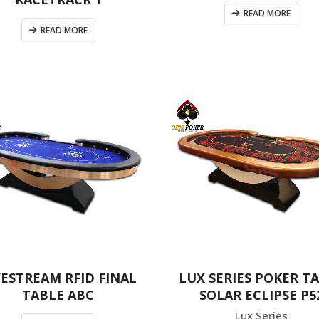
READ MORE
READ MORE
VESTREAM RFID FINAL
LUX SERIES POKER T
TABLE ABC
SOLAR ECLIPSE P5
Lux Series