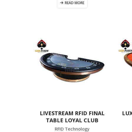
READ MORE
LIVESTREAM RFID FINAL
LUX
TABLE LOYAL CLUB
RFID Technology