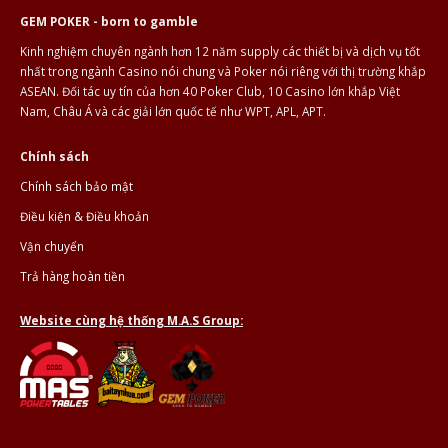
GEM POKER - born to gamble
Kinh nghiệm chuyên ngành hơn 12 năm supply các thiết bị và dịch vụ tốt
nhất trong ngành Casino nói chung và Poker nói riêng với thị trường khắp
ASEAN. Đối tác uy tín của hơn 40 Poker Club, 10 Casino lớn khắp Việt
Nam, Châu Á và các giải lớn quốc tế như WPT, APL, APT.
Chính sách
Chính sách bảo mật
Điều kiện & Điều khoản
Vận chuyển
Trả hàng hoàn tiền
Website cùng hệ thống M.A.S Group: