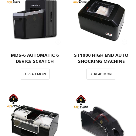
MDS-6 AUTOMATIC 6
ST1000 HIGH END AUTO
DEVICE SCRATCH
SHOCKING MACHINE
MACHINE
READ MORE
READ MORE