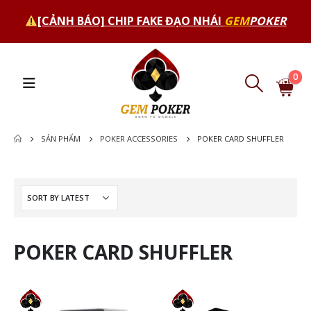
[CẢNH BÁO] CHIP FAKE ĐẠO NHÁI
GEM
POKER
0
SẢN PHẨM
POKER ACCESSORIES
POKER CARD SHUFFLER
POKER CARD SHUFFLER